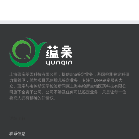
上海蕴亲基因科技有限公司，提供dna鉴定业务，基因检测鉴定科研
力量雄厚，优势项目无创胎儿鉴定业务，专注于DNA鉴定服务大
众。蕴亲与韦翰斯医学检验所同属上海韦翰斯生物医药科技有限公
司旗下全资子公司。公司不涉及任何司法鉴定业务，只是让每一位
委托人拥有精确的知情权。
详细了解
联系信息