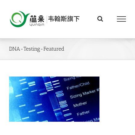
Skip
to
content
DNA-Testing-Featured