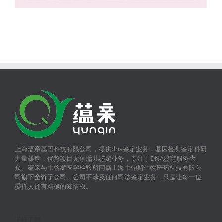
上海蕴亲基因科技有限公司，提供dna鉴定业务，基因检测鉴定科研
力量雄厚，优势项目无创胎儿鉴定业务，专注于DNA鉴定服务大
众。蕴亲与韦翰斯医学检验所同属上海韦翰斯生物医药科技有限公
司旗下全资子公司。公司不涉及任何司法鉴定业务，只是让每一位
委托人拥有精确的知情权。
详细了解