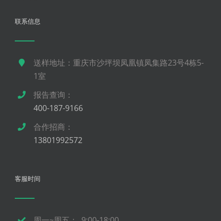
联系信息
送样地址：重庆市沙坪坝凤凰镇凤集路23号4栋5-
1室
报告查询：
400-187-9166
合作招商：
13801992572
客服时间
周一~周五： 9:00-18:00