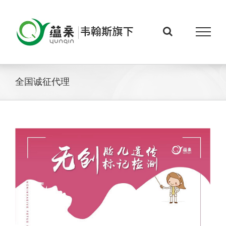
Skip
to
content
全国诚征代理