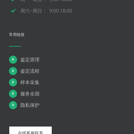
周六~周日： 9:00-18:00
常用链接
鉴定原理
鉴定流程
样本采集
服务全国
隐私保护
在线客服联系