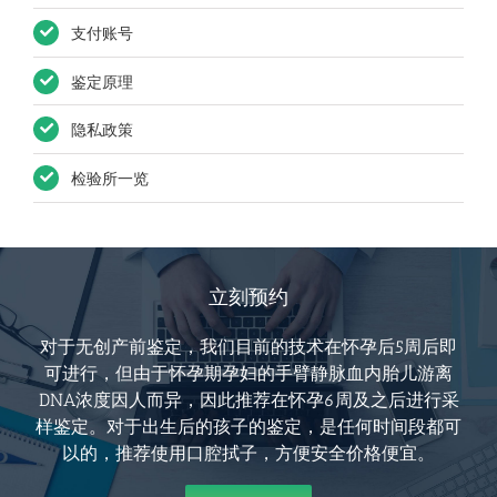
支付账号
鉴定原理
隐私政策
检验所一览
立刻预约
对于无创产前鉴定，我们目前的技术在怀孕后5周后即
可进行，但由于怀孕期孕妇的手臂静脉血内胎儿游离
DNA浓度因人而异，因此推荐在怀孕6周及之后进行采
样鉴定。对于出生后的孩子的鉴定，是任何时间段都可
以的，推荐使用口腔拭子，方便安全价格便宜。