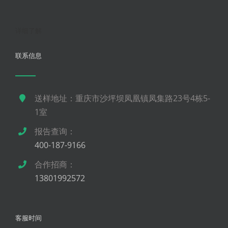
详细了解
联系信息
送样地址：重庆市沙坪坝凤凰镇凤集路23号4栋5-
1室
报告查询：
400-187-9166
合作招商：
13801992572
客服时间