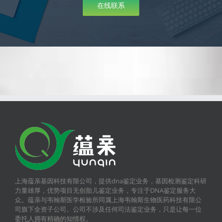
在线联系
上海蕴亲基因科技有限公司，提供dna鉴定业务，基因检测鉴定科研
力量雄厚，优势项目无创胎儿鉴定业务，专注于DNA鉴定服务大
众。蕴亲与韦翰斯医学检验所同属上海韦翰斯生物医药科技有限公
司旗下全资子公司。公司不涉及任何司法鉴定业务，只是让每一位
委托人拥有精确的知情权。