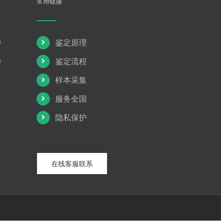
常用链接
0
鉴定原理
0
鉴定流程
样本采集
服务全国
隐私保护
在线客服联系