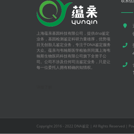
联系信
上海蕴亲基因科技有限公司，提供dna鉴定
业务，基因检测鉴定科研力量雄厚，优势项
目无创胎儿鉴定业务，专注于DNA鉴定服务
大众。蕴亲与韦翰斯医学检验所同属上海韦
翰斯生物医药科技有限公司旗下全资子公
司。公司不涉及任何司法鉴定业务，只是让
每一位委托人拥有精确的知情权。
详细了解
Copyright 2016 - 2022 DNA鉴定 | All Rights Reserved | P