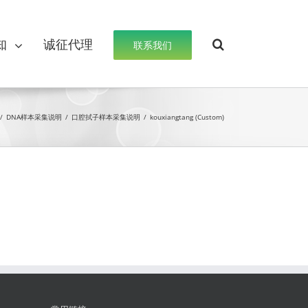
知
诚征代理
联系我们
/
DNA样本采集说明
/
口腔拭子样本采集说明
/
kouxiangtang (Custom)