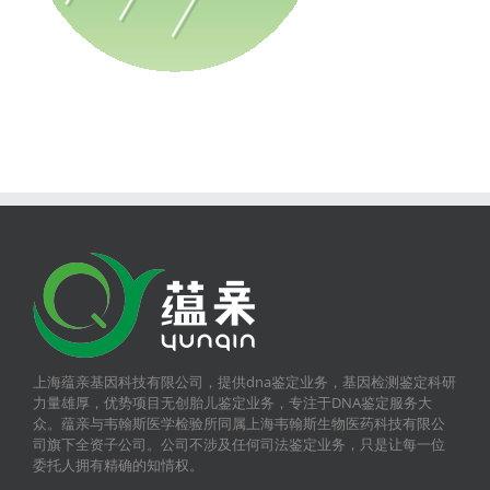
上海蕴亲基因科技有限公司，提供dna鉴定业务，基因检测鉴定科研
力量雄厚，优势项目无创胎儿鉴定业务，专注于DNA鉴定服务大
众。蕴亲与韦翰斯医学检验所同属上海韦翰斯生物医药科技有限公
司旗下全资子公司。公司不涉及任何司法鉴定业务，只是让每一位
委托人拥有精确的知情权。