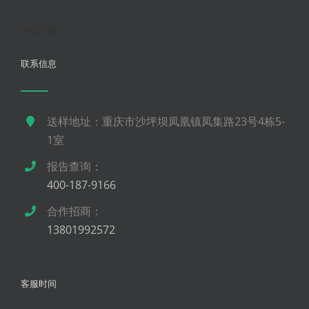
详细了解
联系信息
送样地址：重庆市沙坪坝凤凰镇凤集路23号4栋5-
1室
报告查询：
400-187-9166
合作招商：
13801992572
客服时间