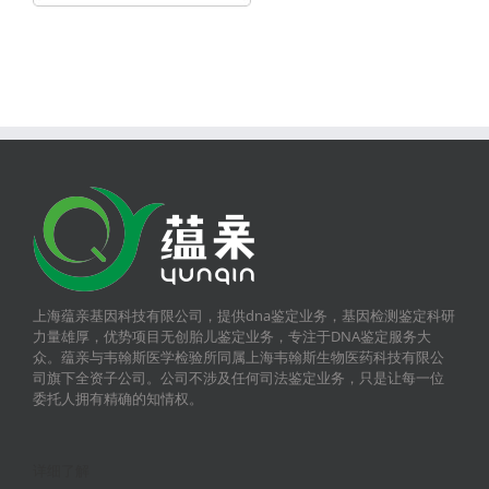
上海蕴亲基因科技有限公司，提供dna鉴定业务，基因检测鉴定科研
力量雄厚，优势项目无创胎儿鉴定业务，专注于DNA鉴定服务大
众。蕴亲与韦翰斯医学检验所同属上海韦翰斯生物医药科技有限公
司旗下全资子公司。公司不涉及任何司法鉴定业务，只是让每一位
委托人拥有精确的知情权。
详细了解