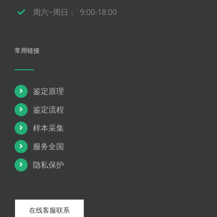
周六~周日： 9:00-18:00
常用链接
鉴定原理
鉴定流程
样本采集
服务全国
隐私保护
在线客服联系