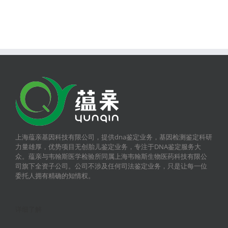
上海蕴亲基因科技有限公司，提供dna鉴定业务，基因检测鉴定科研
力量雄厚，优势项目无创胎儿鉴定业务，专注于DNA鉴定服务大
众。蕴亲与韦翰斯医学检验所同属上海韦翰斯生物医药科技有限公
司旗下全资子公司。公司不涉及任何司法鉴定业务，只是让每一位
委托人拥有精确的知情权。
详细了解