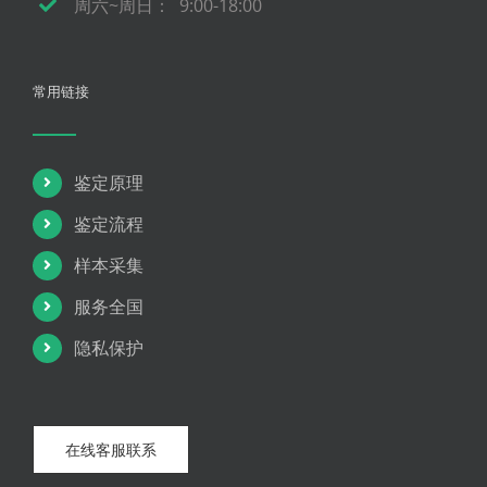
周六~周日： 9:00-18:00
常用链接
鉴定原理
鉴定流程
样本采集
服务全国
隐私保护
在线客服联系